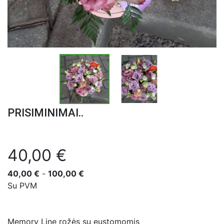
PRISIMINIMAI..
40,00 €
40,00 €
-
100,00 €
Su PVM
Memory Line rožės su eustomomis