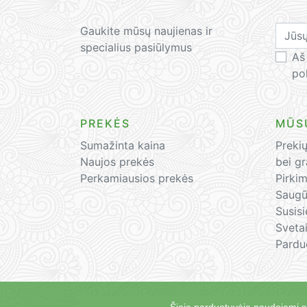
Gaukite mūsų naujienas ir
specialius pasiūlymus
Aš
pol
PREKĖS
MŪS
Sumažinta kaina
Preki
Naujos prekės
bei g
Perkamiausios prekės
Pirki
Saugū
Susis
Sveta
Pardu